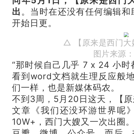
同年5月1日，【原来是西门
出
。当时在还没有任何编辑和
开始日更。
△ 【原来是西门
图片来源
“那时候自己几乎 7 x 24 
看到word文档就生理反应般
们一样，也是新媒体码农。
不到3周，5月20日这天，【
文章《我们还没环游世界呢
10W+，西门大嫂又一次出圈
豆瓣、微博、公众号，而后，