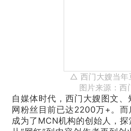
△ 西门大嫂当
图片来源：西
自媒体时代，西门大嫂图文
、
网粉丝目前已达2200万+。
而
成为了MCN机构的创始人，