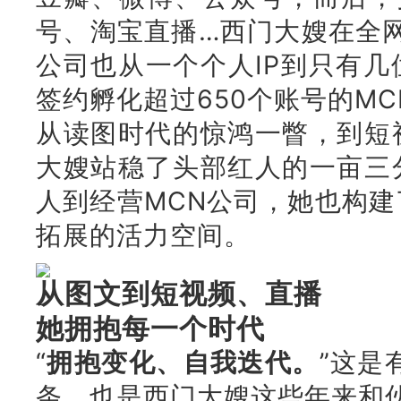
号、淘宝直播…西门大嫂在全网
公司也
从一个个人IP到只有
签约孵化超过650个账号的MC
从读图时代的惊鸿一瞥，到短
大嫂站稳了头部红人的一亩三
人到经营MCN公司，她也构
拓展的活力空间。
从图文到短视频、直播
她拥抱每一个时代
“
拥抱变化、自我迭代。
”这是
条，也是西门大嫂这些年来和