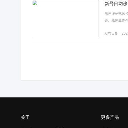
新号日均涨
黑体许多视频
要。黑体黑体今
发布日期：2021
关于
更多产品