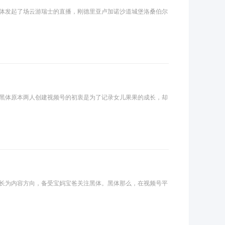
体发起了场云游瑞士的直播，刚德里亚卢加诺沙道城堡洛桑伯尔
黑体原本两人创建视频号的初衷是为了记录女儿果果的成长，却
长为内容方向，备受宝妈宝爸关注黑体。黑体那么，在视频号平