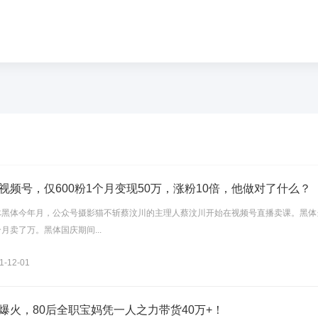
视频号，仅600粉1个月变现50万，涨粉10倍，他做对了什么？
体黑体今年月，公众号摄影猫不斩蔡汶川的主理人蔡汶川开始在视频号直播卖课。黑体
月卖了万。黑体国庆期间...
-12-01
爆火，80后全职宝妈凭一人之力带货40万+！