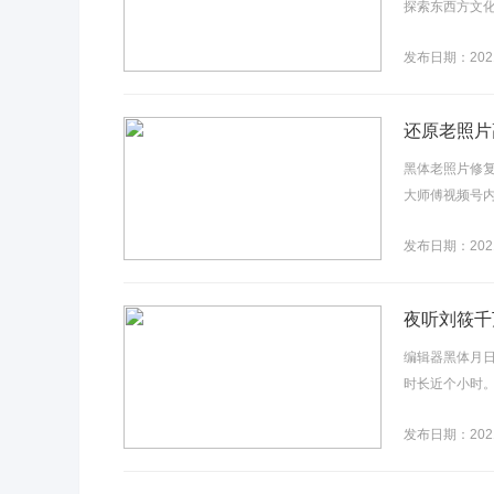
探索东西方文化
发布日期：2021
还原老照片
黑体老照片修
大师傅视频号内
发布日期：2021
夜听刘筱千
编辑器黑体月
时长近个小时。
发布日期：2021