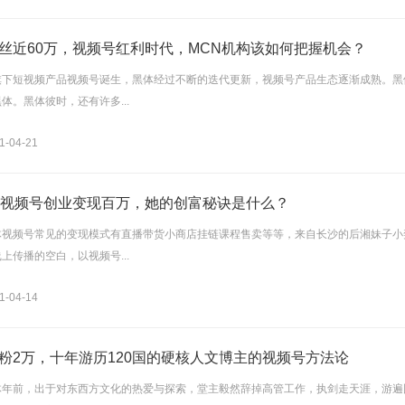
丝近60万，视频号红利时代，MCN机构该如何把握机会？
旗下短视频产品视频号诞生，黑体经过不断的迭代更新，视频号产品生态逐渐成熟。黑
体。黑体彼时，还有许多...
-04-21
子视频号创业变现百万，她的创富秘诀是什么？
体视频号常见的变现模式有直播带货小商店挂链课程售卖等等，来自长沙的后湘妹子小
上传播的空白，以视频号...
-04-14
粉2万，十年游历120国的硬核人文博主的视频号方法论
体年前，出于对东西方文化的热爱与探索，堂主毅然辞掉高管工作，执剑走天涯，游遍