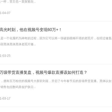
一样，堂主也一直探索自...
-04-07
高光时刻，他在视频号变现60万+！
复是一个化腐朽为神奇的过程，因为它可以将一张破损模糊不堪的老照片，在经过修复
容黑体黑体黑体老照片修...
-03-25
万级带货直播复盘，视频号爆款直播该如何打造？
日，拥有百万粉丝的视频号大夜听刘筱，开启了今年春节后的首场带货直播。黑体以女
销售包括数码美妆护肤日...
-03-17