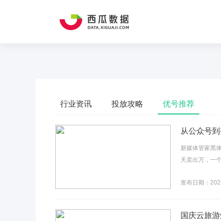
行业资讯
投放攻略
优号推荐
从公众号到
新媒体管家黑
天卖出万，一个
发布日期：2021
国庆云旅游