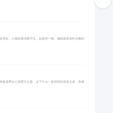
处理后，人物轮廓清晰可见，如新照一般。编辑器黑体时光雕刻
神返场季从心宠爱为主题，从下午点一直持续到凌晨点多，直播