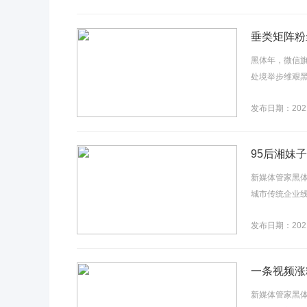
垂类矩阵粉
黑体年，微信
处境举步维艰黑
发布日期：2021
95后湘妹
新媒体管家黑
城市传统企业线
发布日期：2021
一条视频涨
新媒体管家黑