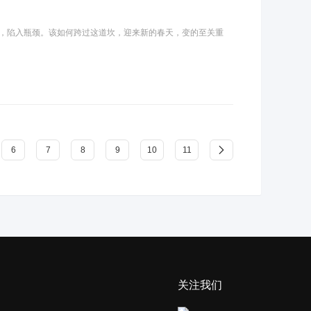
，陷入瓶颈。该如何跨过这道坎，迎来新的春天，变的至关重
6
7
8
9
10
11
关注我们