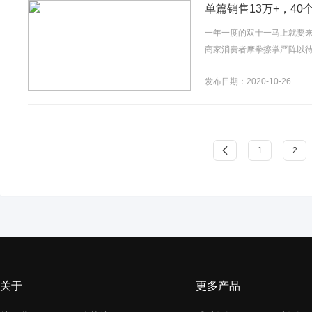
单篇销售13万+，4
一年一度的双十一马上就要
商家消费者摩拳擦掌严阵以待
发布日期：2020-10-26
1
2
关于
更多产品