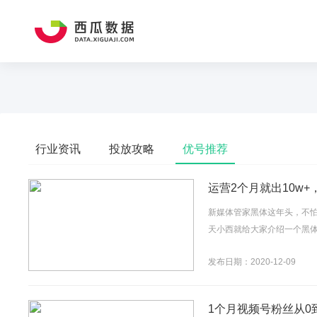
行业资讯
投放攻略
优号推荐
运营2个月就出10w
新媒体管家黑体这年头，不
天小西就给大家介绍一个黑体
发布日期：2020-12-09
1个月视频号粉丝从0