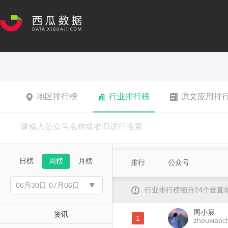
地区排行榜
行业排行榜
原文应用排
日榜
周榜
月榜
排行
公众号
行业排行榜细分24个垂
周小晨
资讯
1
zhouxiaoc