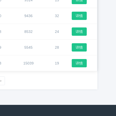
0
9314
15
详情
0
9436
32
详情
8
8532
24
详情
9
5545
28
详情
3
15039
19
详情
>