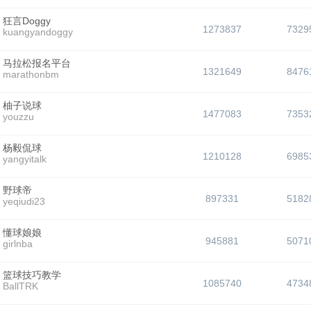
狂言Doggy
1273837
7329
kuangyandoggy
马拉松报名平台
1321649
8476
marathonbm
柚子说球
1477083
7353
youzzu
杨毅侃球
1210128
6985
yangyitalk
野球帝
897331
5182
yeqiudi23
懂球娘娘
945881
5071
girlnba
篮球技巧教学
1085740
4734
BallTRK