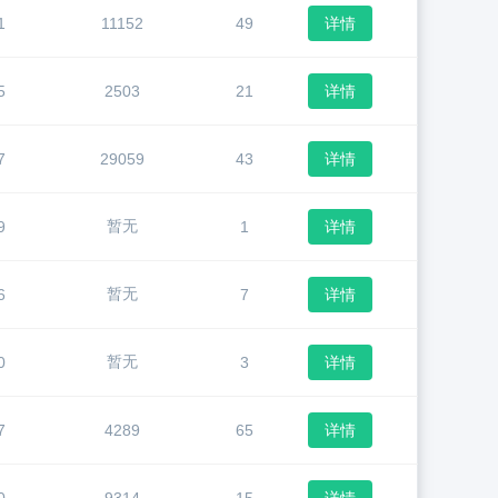
1
11152
49
详情
5
2503
21
详情
7
29059
43
详情
暂无
9
1
详情
暂无
6
7
详情
暂无
0
3
详情
7
4289
65
详情