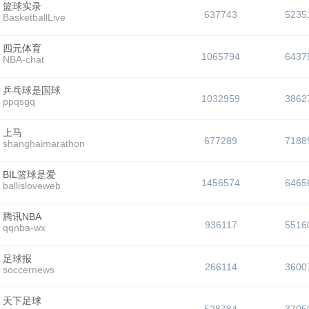
篮球实录
637743
5235
BasketballLive
四元体育
1065794
6437
NBA-chat
乒乓球是国球
1032959
3862
ppqsgq
上马
677289
7188
shanghaimarathon
BIL篮球是爱
1456574
6465
ballisloveweb
腾讯NBA
936117
5516
qqnba-wx
足球报
266114
3600
soccernews
天下足球