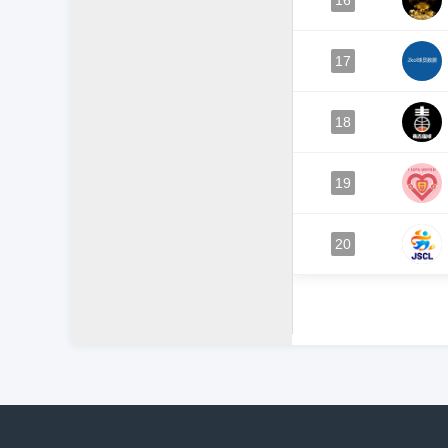
16
17
18
19
20