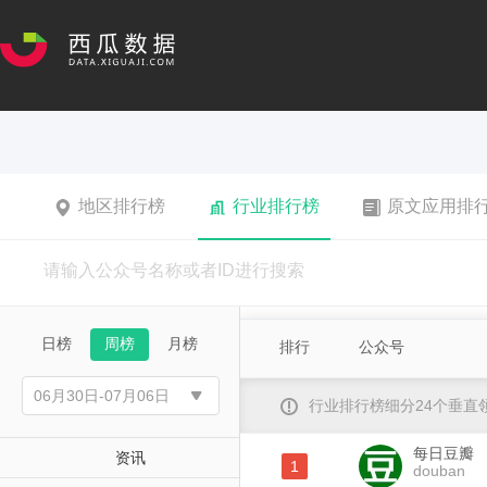
地区排行榜
行业排行榜
原文应用排
日榜
周榜
月榜
排行
公众号
行业排行榜细分24个垂
每日豆瓣
资讯
1
douban