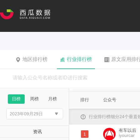
地区排行榜
行业排行榜
原文应用排
日榜
周榜
月榜
排行
公众号
行业排行榜细分24个垂
有车以后
资讯
1
iyourcar