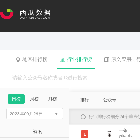
地区排行榜
行业排行榜
原文应用排
日榜
周榜
月榜
排行
公众号
行业排行榜细分24个垂
一条
资讯
1
yitiaotv