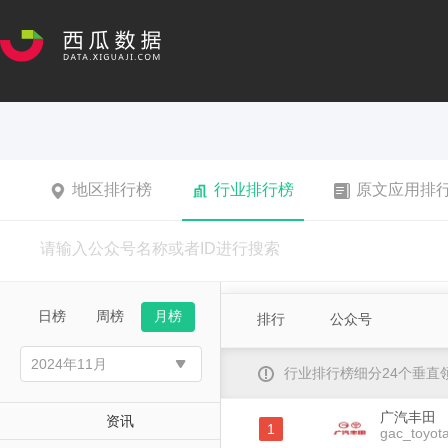
地区排行榜
行业排行榜
原文应用排
日榜
周榜
月榜
排行
公众号
行业排行榜细分24个垂
广汽丰田
资讯
1
gac_toyot