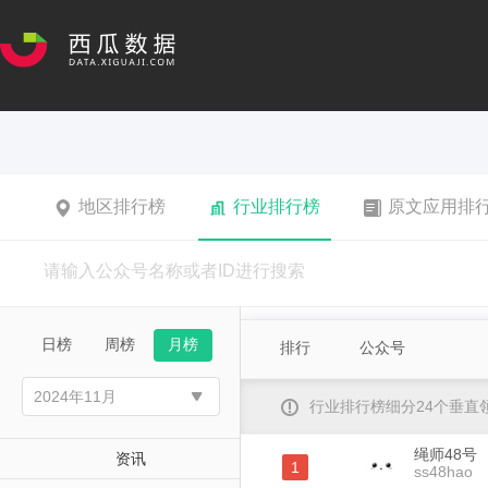
地区排行榜
行业排行榜
原文应用排
日榜
周榜
月榜
排行
公众号
行业排行榜细分24个垂
绳师48号
资讯
1
ss48hao