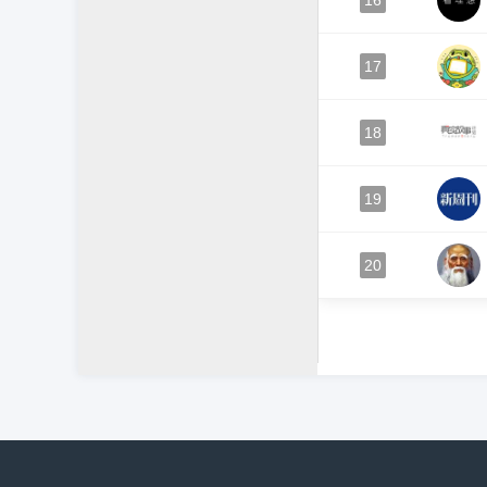
16
17
18
19
20