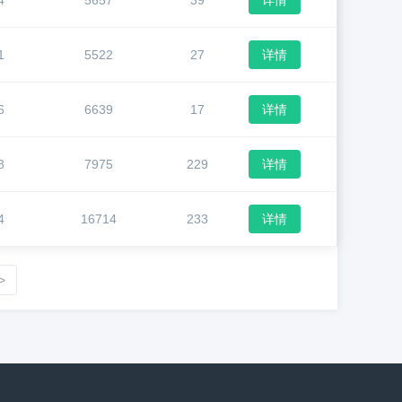
4
5657
39
详情
1
5522
27
详情
6
6639
17
详情
8
7975
229
详情
4
16714
233
详情
>