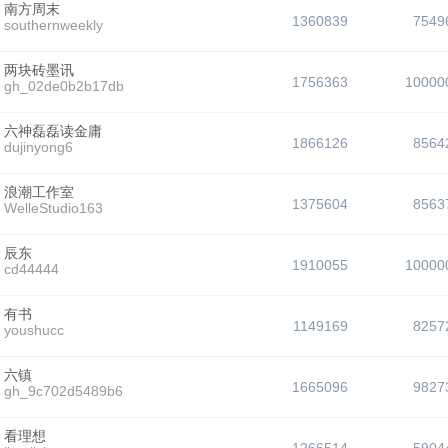
南方周末
1360839
7549
southernweekly
两块砖墨讯
1756363
10000
gh_02de0b2b17db
六神磊磊读金庸
1866126
8564
dujinyong6
浪潮工作室
1375604
8563
WelleStudio163
辰东
1910055
10000
cd44444
有书
1149169
8257
youshucc
六镇
1665096
9827
gh_9c702d5489b6
看理想