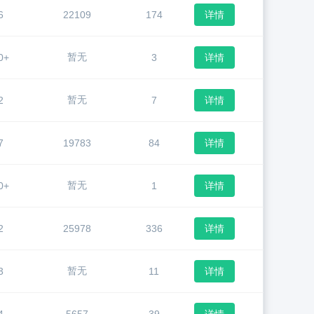
6
22109
174
详情
暂无
0+
3
详情
暂无
2
7
详情
7
19783
84
详情
暂无
0+
1
详情
2
25978
336
详情
暂无
3
11
详情