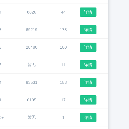
4
8826
44
详情
5
69219
175
详情
6
28480
180
详情
暂无
8
11
详情
4
83531
153
详情
1
6105
17
详情
暂无
0+
1
详情