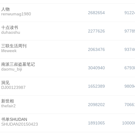
人物
2682654
9122
renwumag1980
十点读书
2277626
9778
duhaoshu
三联生活周刊
2063476
9374
lifeweek
南派三叔盗墓笔记
3040940
6793
daomu_biji
洞见
1652389
9809
DJ00123987
新世相
2098202
7066
thefair2
书单SHUDAN
1891065
10000
SHUDAN20150423