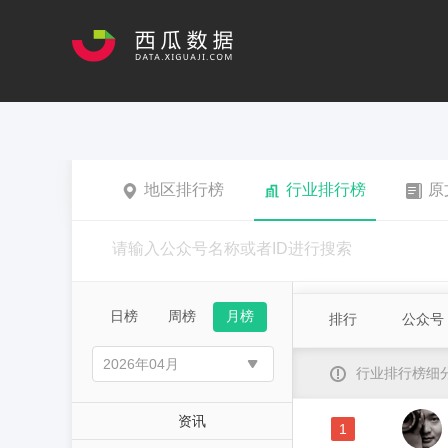
地区排行榜
行业排行榜
原
日榜
周榜
月榜
排行
公众号
行业排行榜细
资讯
1