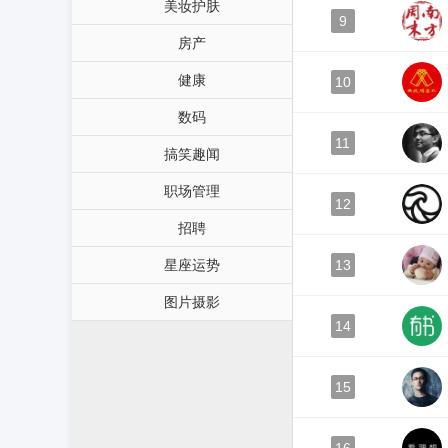
美妆护肤
9
房产
健康
10
数码
11
搞笑趣闻
职场管理
12
招聘
星座运势
13
图片摄影
14
15