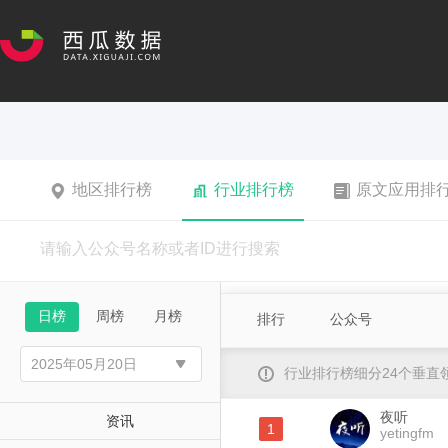
地区排行榜
行业排行榜
原文应用排
日榜
周榜
月榜
排行
公众号
行业排行榜细分24个垂
夜听
资讯
1
yetingfm