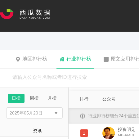
地区排行榜
行业排行榜
原文应用排
日榜
周榜
月榜
排行
公众号
行业排行榜细分24个垂
投资明见
资讯
1
sinaxxm