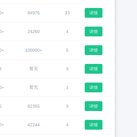
0+
84976
33
详情
0+
24260
4
详情
0+
100000+
5
详情
暂无
8
3
详情
暂无
0+
1
详情
6
82355
3
详情
0+
42244
4
详情