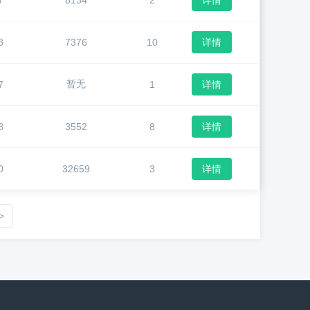
7
8134
2
详情
8
7376
10
详情
暂无
7
1
详情
8
3552
8
详情
0
32659
3
详情
>