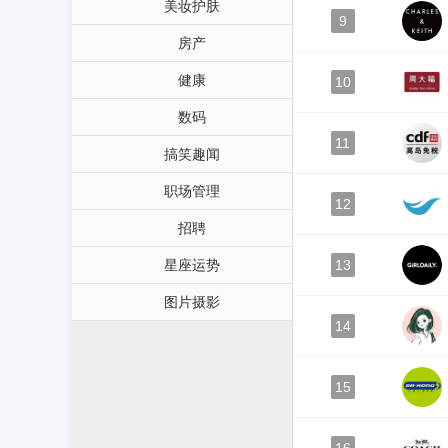
美妆护肤
9
房产
健康
10
数码
11
搞笑趣闻
职场管理
12
招聘
星座运势
13
图片摄影
14
15