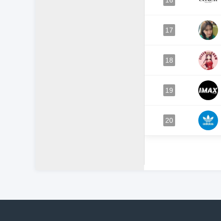
16
17
18
19
20