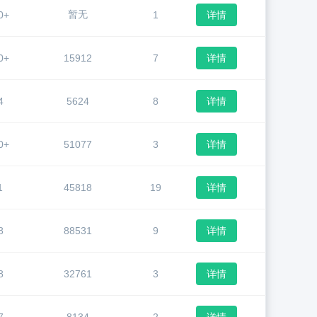
暂无
0+
1
详情
0+
15912
7
详情
4
5624
8
详情
0+
51077
3
详情
1
45818
19
详情
8
88531
9
详情
8
32761
3
详情