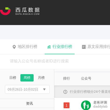
地区排行榜
行业排行榜
原文应用排
日榜
周榜
月榜
排行
公众号
行业排行榜细分24个垂
老爸评测
资讯
1
daddylab