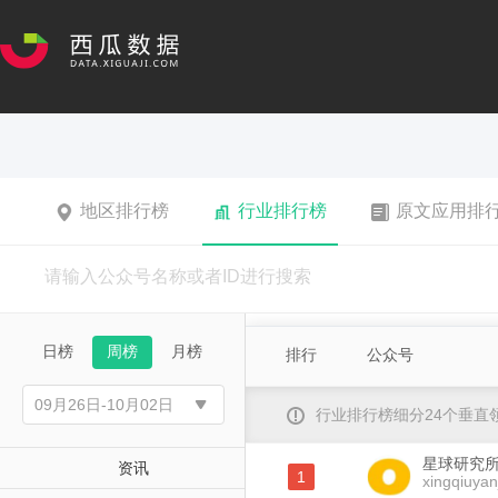
地区排行榜
行业排行榜
原文应用排
日榜
周榜
月榜
排行
公众号
行业排行榜细分24个垂
星球研究
资讯
1
xingqiuyan