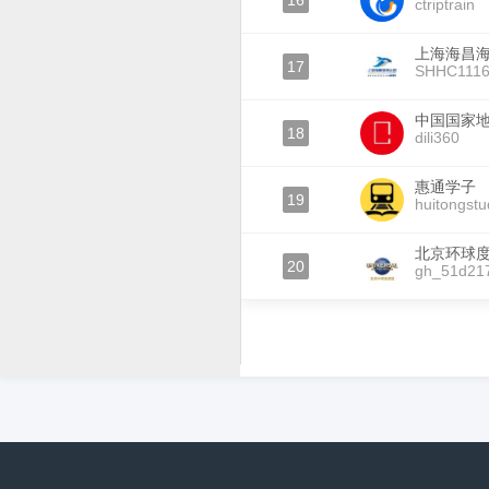
16
ctriptrain
上海海昌
17
SHHC111
中国国家
18
dili360
惠通学子
19
huitongstu
北京环球
20
gh_51d21