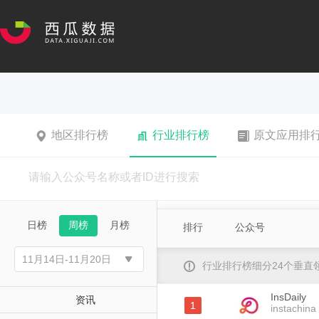
地区排行榜
行业排行榜
原文应用排
日榜
周榜
月榜
排行
公众号
行业排行榜细分24个垂
InsDaily
资讯
1
instachina