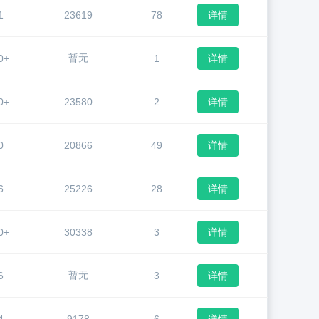
1
23619
78
详情
暂无
0+
1
详情
0+
23580
2
详情
0
20866
49
详情
6
25226
28
详情
0+
30338
3
详情
暂无
6
3
详情