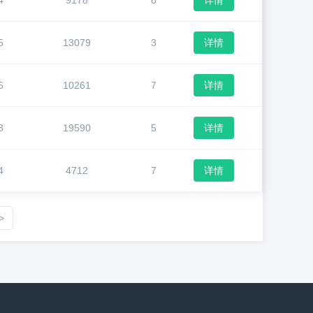
4
9178
6
详情
5
13079
3
详情
6
10261
7
详情
3
19590
5
详情
4
4712
7
详情
>