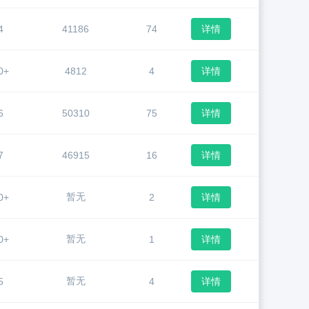
4
41186
74
详情
0+
4812
4
详情
6
50310
75
详情
7
46915
16
详情
暂无
0+
2
详情
暂无
0+
1
详情
暂无
5
4
详情