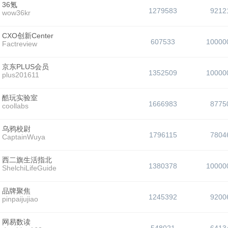
36氪
1279583
9212
wow36kr
CXO创新Center
607533
10000
Factreview
京东PLUS会员
1352509
10000
plus201611
酷玩实验室
1666983
8775
coollabs
乌鸦校尉
1796115
7804
CaptainWuya
西二旗生活指北
1380378
10000
ShelchiLifeGuide
品牌聚焦
1245392
9200
pinpaijujiao
网易数读