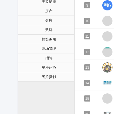
美妆护肤
9
房产
健康
10
数码
11
搞笑趣闻
职场管理
12
招聘
星座运势
13
图片摄影
14
15