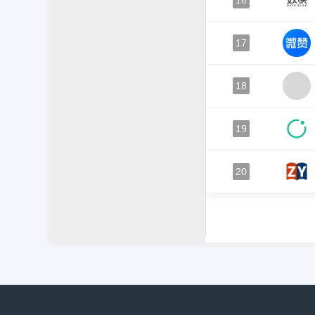
16
17
18
19
20