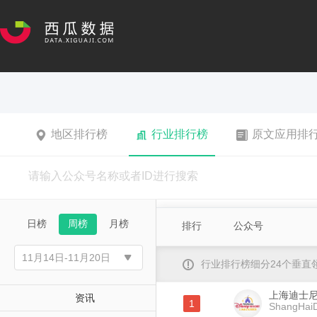
地区排行榜
行业排行榜
原文应用排
日榜
周榜
月榜
排行
公众号
行业排行榜细分24个垂
上海迪士
资讯
1
ShangHaiD