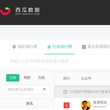
地区排行榜
行业排行榜
原文应用排
日榜
周榜
月榜
排行
公众号
行业排行榜细分24个垂
投资明见
资讯
1
sinaxxm