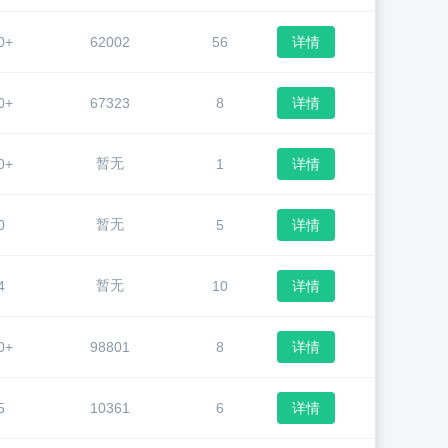
0+
62002
56
详情
0+
67323
8
详情
暂无
0+
1
详情
暂无
0
5
详情
暂无
4
10
详情
0+
98801
8
详情
5
10361
6
详情