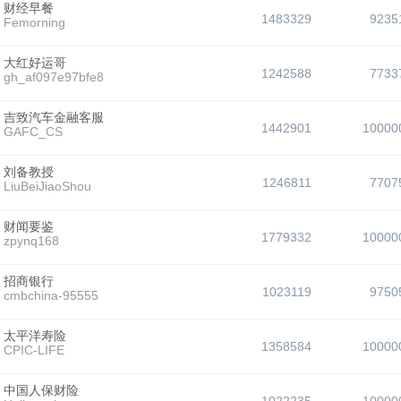
财经早餐
1483329
9235
Femorning
大红好运哥
1242588
7733
gh_af097e97bfe8
吉致汽车金融客服
1442901
10000
GAFC_CS
刘备教授
1246811
7707
LiuBeiJiaoShou
财闻要鉴
1779332
10000
zpynq168
招商银行
1023119
9750
cmbchina-95555
太平洋寿险
1358584
10000
CPIC-LIFE
中国人保财险