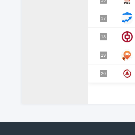
16
17
18
19
20