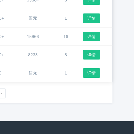
0+
99604
6
详情
暂无
0+
1
详情
0+
15966
16
详情
0+
8233
8
详情
暂无
6
1
详情
>