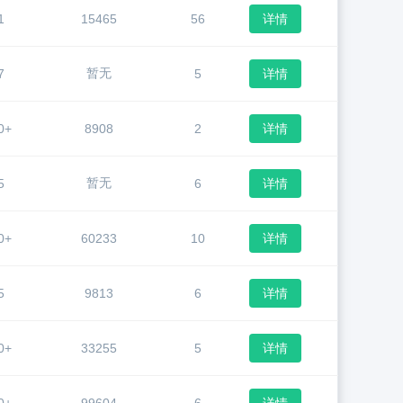
1
15465
56
详情
暂无
7
5
详情
0+
8908
2
详情
暂无
5
6
详情
0+
60233
10
详情
5
9813
6
详情
0+
33255
5
详情