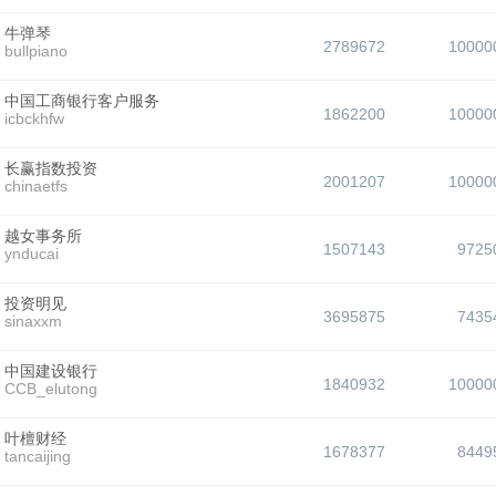
牛弹琴
2789672
10000
bullpiano
中国工商银行客户服务
1862200
10000
icbckhfw
长赢指数投资
2001207
10000
chinaetfs
越女事务所
1507143
9725
ynducai
投资明见
3695875
7435
sinaxxm
中国建设银行
1840932
10000
CCB_elutong
叶檀财经
1678377
8449
tancaijing