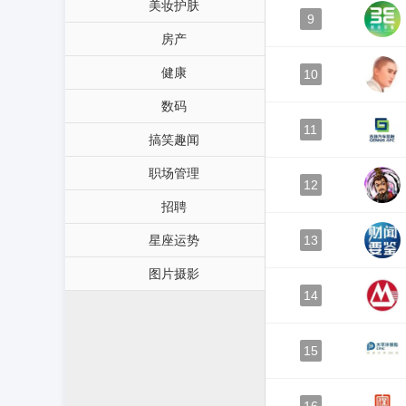
美妆护肤
9
房产
健康
10
数码
11
搞笑趣闻
职场管理
12
招聘
星座运势
13
图片摄影
14
15