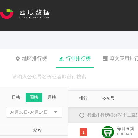
地区排行榜
行业排行榜
原文应用排
日榜
周榜
月榜
排行
公众号
行业排行榜细分24个垂
每日豆瓣
资讯
1
douban