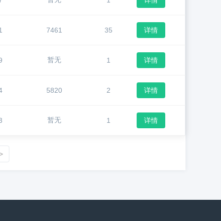
7
1
详情
1
7461
35
详情
暂无
9
1
详情
4
5820
2
详情
暂无
3
1
详情
>