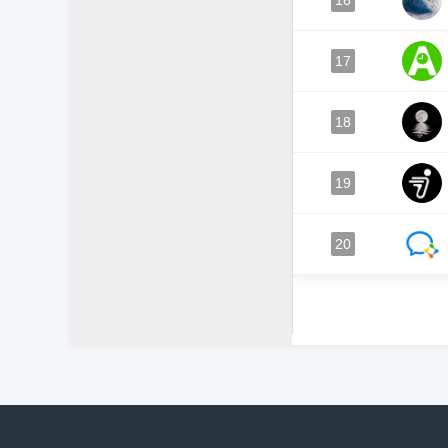
16
17
18
19
20