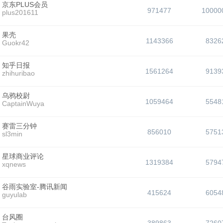
京东PLUS会员
971477
10000
plus201611
果壳
1143366
8326
Guokr42
知乎日报
1561264
9139
zhihuribao
乌鸦校尉
1059464
5548
CaptainWuya
赛雷三分钟
856010
5751
sl3min
星球商业评论
1319384
5794
xqnews
谷雨实验室-腾讯新闻
415624
6054
guyulab
台风圈