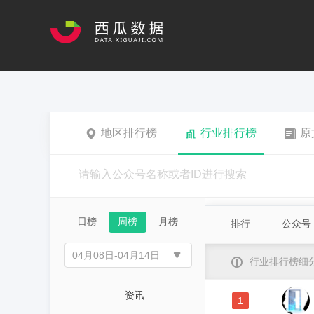
地区排行榜
行业排行榜
原
日榜
周榜
月榜
排行
公众号
行业排行榜细
资讯
1