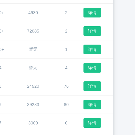
0+
4930
2
详情
0+
72085
2
详情
暂无
0+
1
详情
暂无
4
4
详情
8
24520
76
详情
9
39283
80
详情
7
3009
6
详情