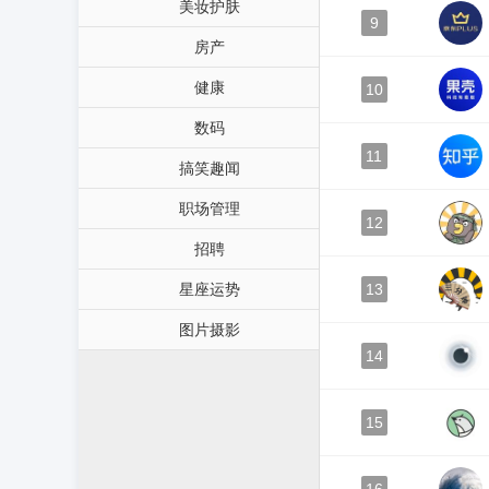
美妆护肤
9
房产
健康
10
数码
11
搞笑趣闻
职场管理
12
招聘
星座运势
13
图片摄影
14
15