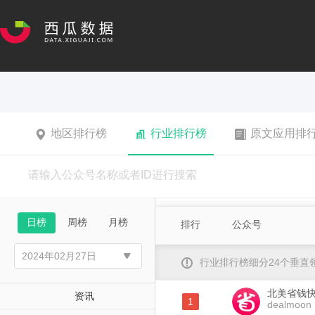
地区排行榜
行业排行榜
原文应用排
日榜
周榜
月榜
排行
公众号
行业排行榜细分24个垂
北美省钱
资讯
1
dealmoon