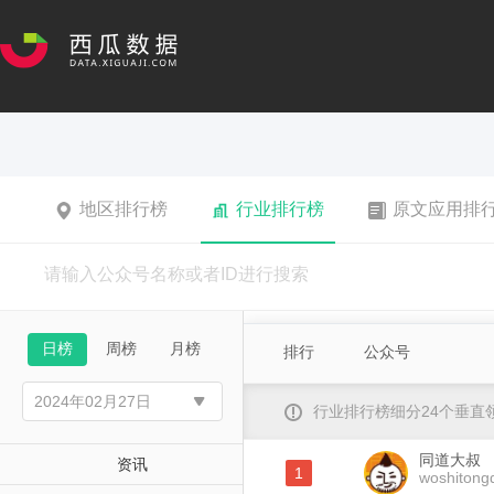
地区排行榜
行业排行榜
原文应用排
日榜
周榜
月榜
排行
公众号
行业排行榜细分24个垂
同道大叔
资讯
1
woshitong