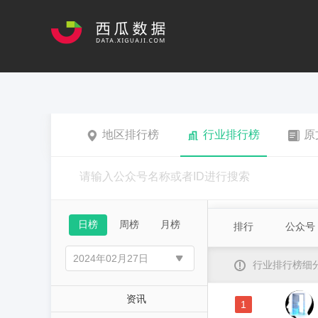
地区排行榜
行业排行榜
原
日榜
周榜
月榜
排行
公众号
行业排行榜细
资讯
1