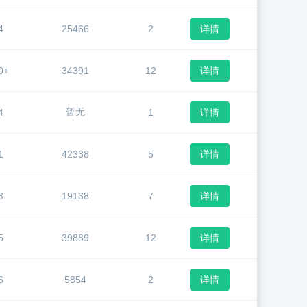
4
25466
2
详情
0+
34391
12
详情
暂无
4
1
详情
1
42338
5
详情
3
19138
7
详情
5
39889
12
详情
6
5854
2
详情