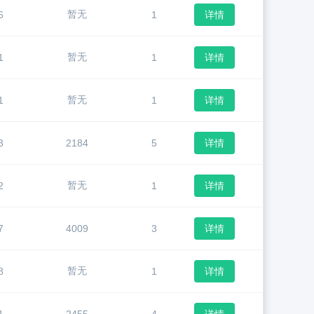
暂无
6
1
详情
暂无
1
1
详情
暂无
1
1
详情
3
2184
5
详情
暂无
2
1
详情
7
4009
3
详情
暂无
8
1
详情