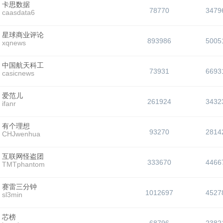
卡思数据
78770
3479
caasdata6
星球商业评论
893986
5005
xqnews
中国航天科工
73931
6693
casicnews
爱范儿
261924
3432
ifanr
有个理想
93270
2814
CHJwenhua
互联网怪盗团
333670
4466
TMTphantom
赛雷三分钟
1012697
4527
sl3min
芯榜