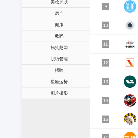
美妆护肤
9
房产
健康
10
数码
11
搞笑趣闻
职场管理
12
招聘
星座运势
13
图片摄影
14
15