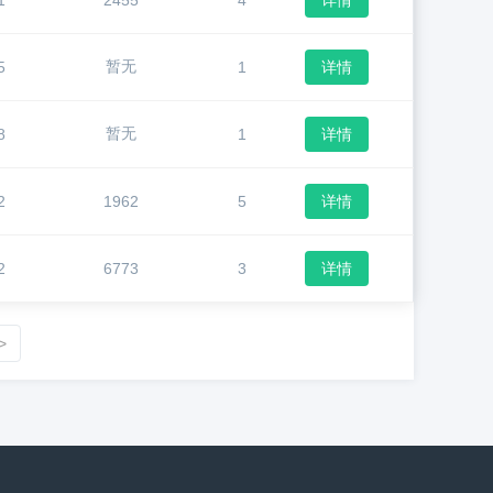
1
2455
4
详情
暂无
5
1
详情
暂无
8
1
详情
2
1962
5
详情
2
6773
3
详情
>