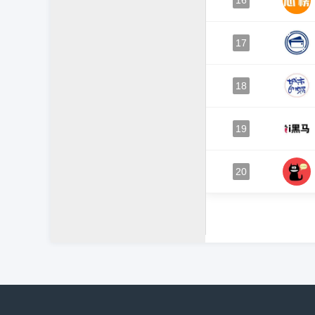
16
17
18
19
20