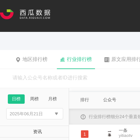
地区排行榜
行业排行榜
原文应用排
日榜
周榜
月榜
排行
公众号
行业排行榜细分24个垂
一条
资讯
1
yitiaotv