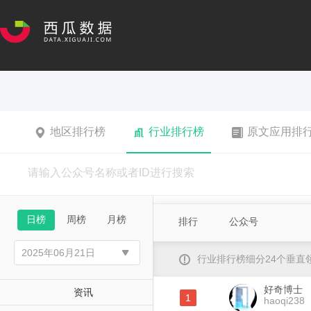
地区排行榜
行业排行榜
原文应用排
日榜
周榜
月榜
排行
公众号
行业排行榜细分24个垂
好奇博士
资讯
1
haoqi238