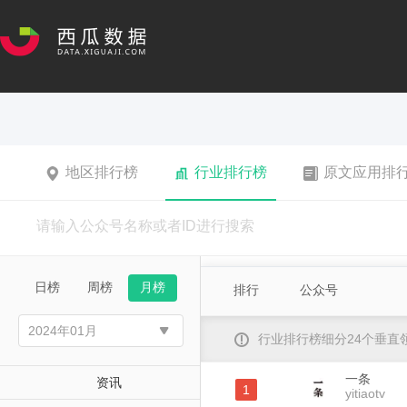
地区排行榜
行业排行榜
原文应用排
日榜
周榜
月榜
排行
公众号
行业排行榜细分24个垂
一条
资讯
1
yitiaotv