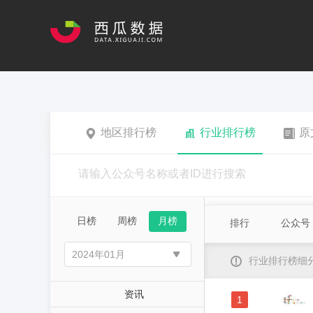
地区排行榜
行业排行榜
原
日榜
周榜
月榜
排行
公众号
行业排行榜细
资讯
1