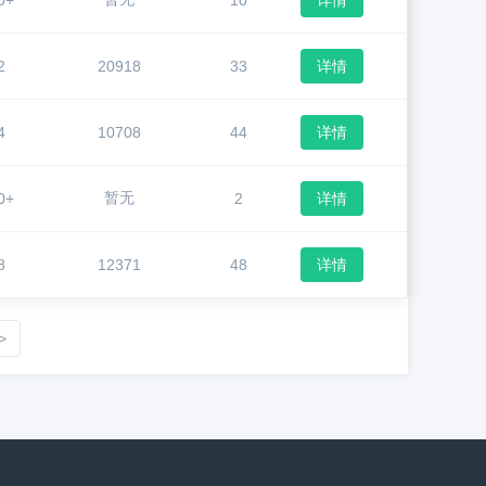
0+
10
详情
2
20918
33
详情
4
10708
44
详情
暂无
0+
2
详情
8
12371
48
详情
>