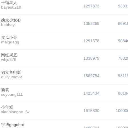
十锤星人
1297873
9333
bayes0218
姨太少女心
1353268
8691
bbbbayi
卖瓜小哥
1291378
9084
maiguagg
网红揭底
1338979
7832
whjd878
独立鱼电影
1569754
9811
duliyumovie
新氧
1423434
8818
soyoung111
小年糕
1615330
10000
xiaoniangao_fw
宇博gogoboi