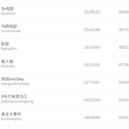
Sir电影
1529512
9699
dushetv
乌鸦电影
1543168
9971
crowmovie
影探
1416940
9582
ttyingtan
最人物
1812826
8734
iiirenwu
韩国me2day
1277667
9264
hanguome2day
3号厅检票员工
1434259
9285
jianpiaoyuangong
暴走大事件
1463846
8903
bzdashijian