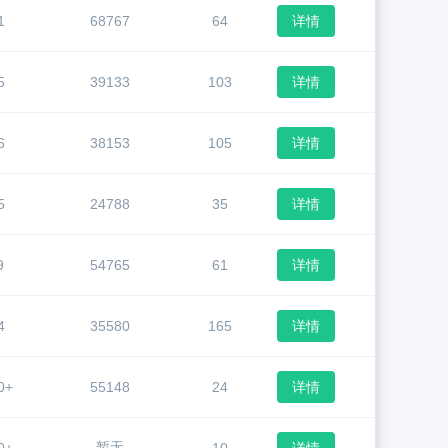
1
68767
64
详情
5
39133
103
详情
6
38153
105
详情
5
24788
35
详情
9
54765
61
详情
4
35580
165
详情
0+
55148
24
详情
暂无