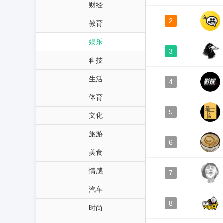
财经
2
教育
娱乐
3
科技
生活
4
体育
5
文化
旅游
6
美食
情感
7
汽车
8
时尚