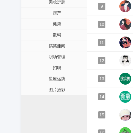
美妆护肤
9
房产
健康
10
数码
11
搞笑趣闻
职场管理
12
招聘
星座运势
13
图片摄影
14
15