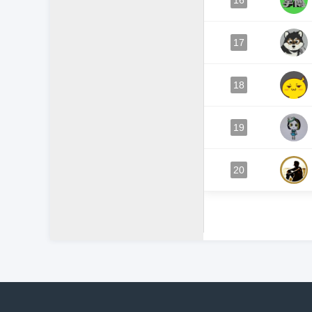
16
17
18
19
20