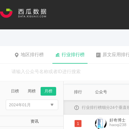
地区排行榜
行业排行榜
原文应用排
日榜
周榜
月榜
排行
公众号
行业排行榜细分24个垂
好奇博士
资讯
1
haoqi238