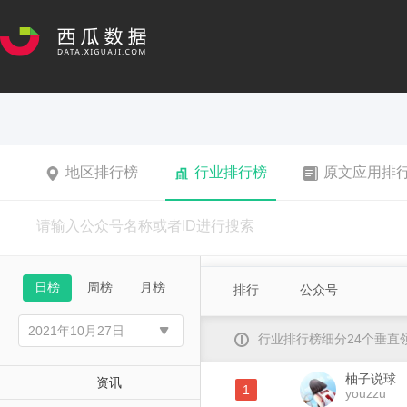
地区排行榜
行业排行榜
原文应用排
日榜
周榜
月榜
排行
公众号
行业排行榜细分24个垂
柚子说球
资讯
1
youzzu