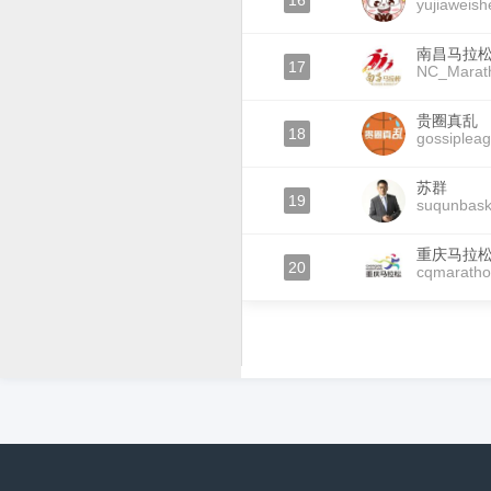
16
yujiaweis
南昌马拉
17
NC_Marat
贵圈真乱
18
gossiplea
苏群
19
suqunbask
重庆马拉
20
cqmarath