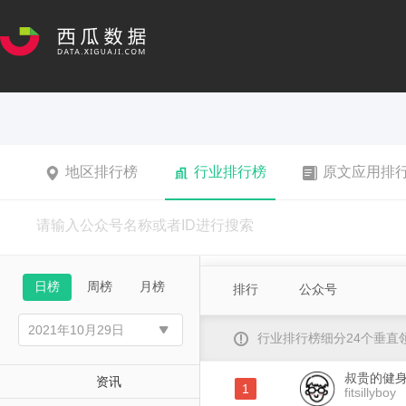
地区排行榜
行业排行榜
原文应用排
日榜
周榜
月榜
排行
公众号
行业排行榜细分24个垂
叔贵的健
资讯
1
fitsillyboy