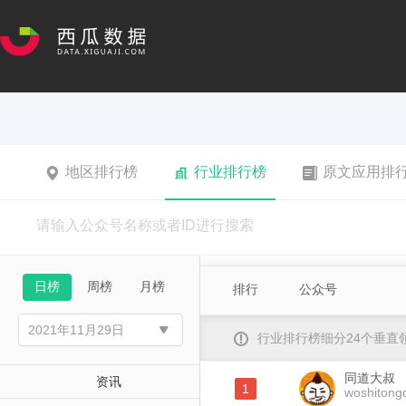
地区排行榜
行业排行榜
原文应用排
日榜
周榜
月榜
排行
公众号
行业排行榜细分24个垂
同道大叔
资讯
1
woshitong