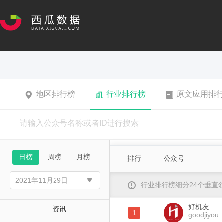
地区排行榜
行业排行榜
原文应用排
日榜
周榜
月榜
排行
公众号
行业排行榜细分24个垂
好机友
资讯
1
goodjiyou