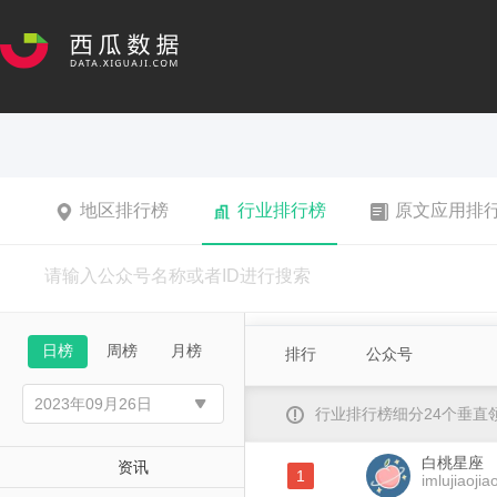
地区排行榜
行业排行榜
原文应用排
日榜
周榜
月榜
排行
公众号
行业排行榜细分24个垂
白桃星座
资讯
1
imlujiaojia