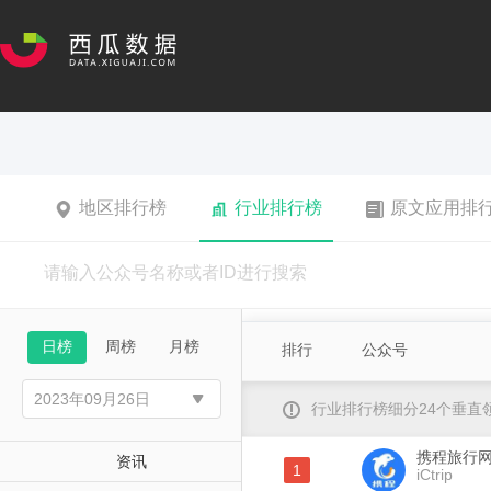
地区排行榜
行业排行榜
原文应用排
日榜
周榜
月榜
排行
公众号
行业排行榜细分24个垂
携程旅行
资讯
1
iCtrip