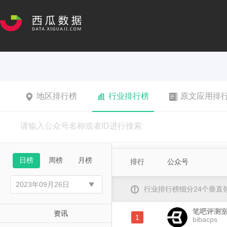
地区排行榜
行业排行榜
原文应用排
日榜
周榜
月榜
排行
公众号
行业排行榜细分24个垂
笔吧评测
资讯
1
bibacps