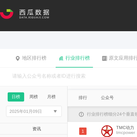
地区排行榜
行业排行榜
原文应用排
日榜
周榜
月榜
排行
公众号
行业排行榜细分24个垂
TMC动力
资讯
1
tmcpower