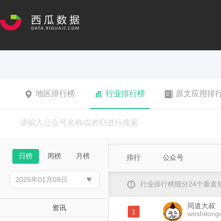
地区排行榜
行业排行榜
原文应用排
日榜
周榜
月榜
排行
公众号
行业排行榜细分24个垂
同道大叔
资讯
1
woshitong