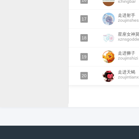
16
ichingbar
走进射手
17
zoujinshe
星座女神
18
xznsgodde
走进狮子
19
zoujinshizi
走进天蝎
20
zoujintianx