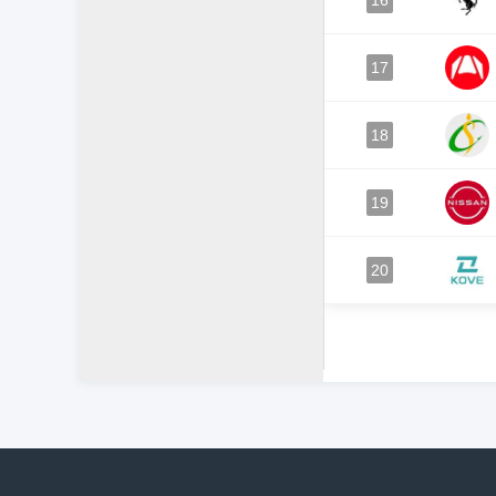
16
17
18
19
20