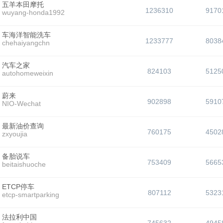
五羊本田摩托
1236310
9170
wuyang-honda1992
车海洋智能洗车
1233777
8038
chehaiyangchn
汽车之家
824103
5125
autohomeweixin
蔚来
902898
5910
NIO-Wechat
最新油价查询
760175
4502
zxyoujia
备胎说车
753409
5665
beitaishuoche
ETCP停车
807112
5323
etcp-smartparking
法拉利中国