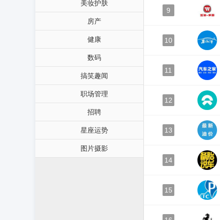
美妆护肤
9
房产
健康
10
数码
11
搞笑趣闻
职场管理
12
招聘
星座运势
13
图片摄影
14
15