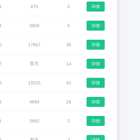
1
875
5
详情
4
3809
5
详情
0
17857
36
详情
暂无
7
14
详情
8
19315
42
详情
3
4894
28
详情
1
3992
2
详情
暂无