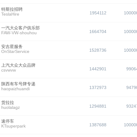
特斯拉招聘
1954112
10000
TeslaHire
一汽大众客户俱乐部
1664704
10000
FAW-VW-shouhou
安吉星服务
1528736
10000
OnStarService
上汽大众大众品牌
1442901
9906
csvwvw
陕西有车号牌专递
1372973
9479
haopaizhuandi
货拉拉
1294881
9324
huolalagz
速停车
1387688
10000
KTsuperpark