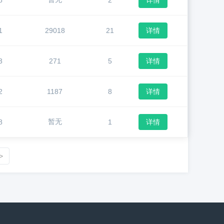
8
2
详情
1
29018
21
详情
3
271
5
详情
2
1187
8
详情
暂无
8
1
详情
>