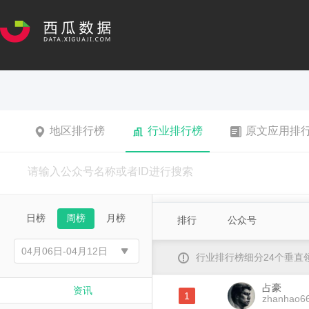
地区排行榜
行业排行榜
原文应用排
日榜
周榜
月榜
排行
公众号
行业排行榜细分24个垂
占豪
资讯
1
zhanhao6