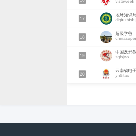
16
vistaweek
地球知识
17
diqiuzhishi
超级学爸
18
chinasupe
中国反邪
19
zgfxjwx
云南省电
20
yn9itax