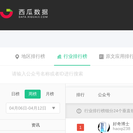
地区排行榜
行业排行榜
原文应用排
日榜
周榜
月榜
排行
公众号
行业排行榜细分24个垂
好奇博士
资讯
1
haoqi238