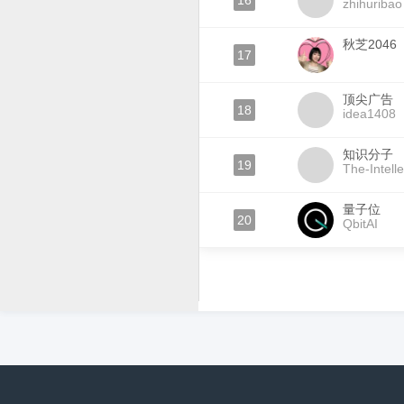
16
zhihuribao
秋芝2046
17
顶尖广告
18
idea1408
知识分子
19
The-Intelle
量子位
20
QbitAI