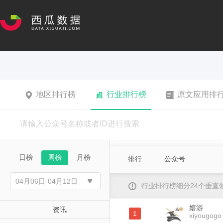
地区排行榜
行业排行榜
原文应用排
日榜
周榜
月榜
排行
公众号
行业排行榜细分24个垂
嬉游
资讯
1
xiyougogo