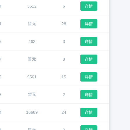
4
3512
6
详情
暂无
1
28
详情
6
462
3
详情
暂无
7
8
详情
6
9501
15
详情
暂无
5
2
详情
4
16689
24
详情
暂无