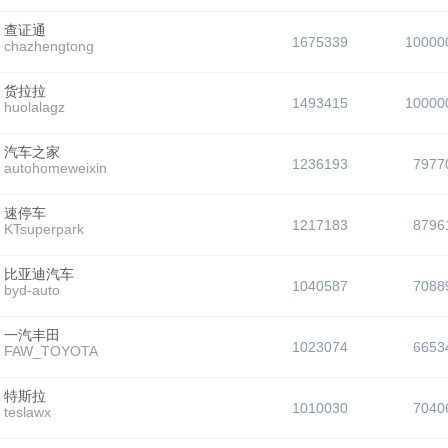
查证通
1675339
10000
chazhengtong
货拉拉
1493415
10000
huolalagz
汽车之家
1236193
7977
autohomeweixin
速停车
1217183
8796
KTsuperpark
比亚迪汽车
1040587
7088
byd-auto
一汽丰田
1023074
6653
FAW_TOYOTA
特斯拉
1010030
7040
teslawx