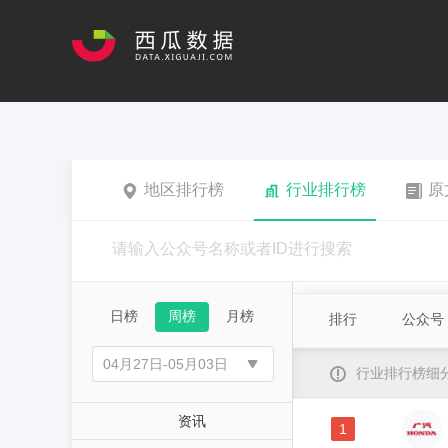
地区排行榜
行业排行榜
原
日榜
周榜
月榜
排行
公众号
行业排行榜细
资讯
1