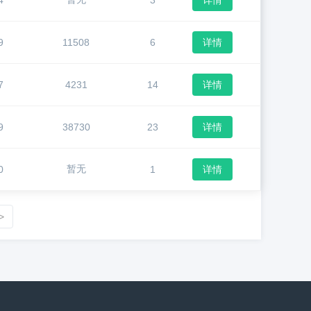
4
3
详情
9
11508
6
详情
7
4231
14
详情
9
38730
23
详情
暂无
0
1
详情
>