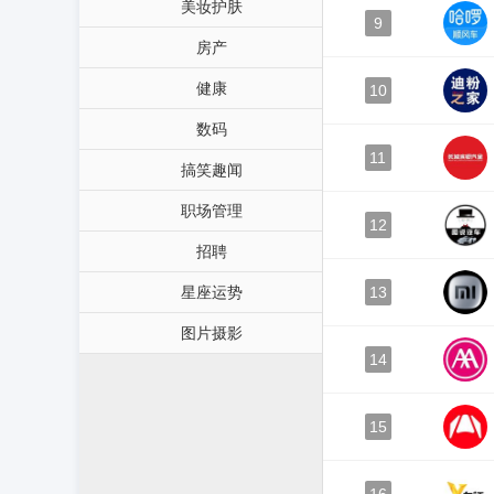
美妆护肤
9
房产
健康
10
数码
11
搞笑趣闻
职场管理
12
招聘
星座运势
13
图片摄影
14
15