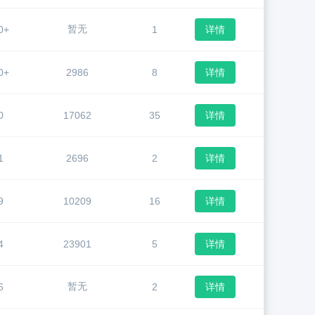
暂无
0+
1
详情
0+
2986
8
详情
0
17062
35
详情
1
2696
2
详情
9
10209
16
详情
4
23901
5
详情
暂无
6
2
详情