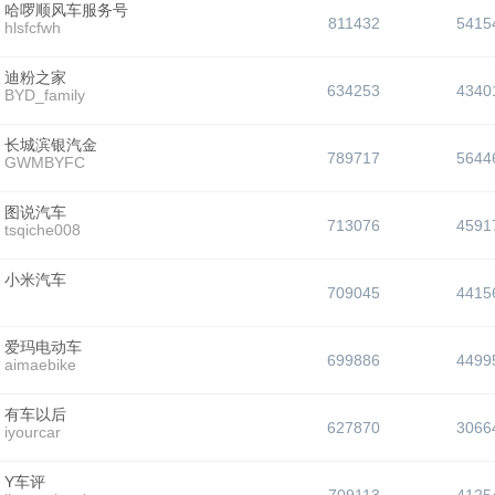
哈啰顺风车服务号
811432
5415
hlsfcfwh
迪粉之家
634253
4340
BYD_family
长城滨银汽金
789717
5644
GWMBYFC
图说汽车
713076
4591
tsqiche008
小米汽车
709045
4415
爱玛电动车
699886
4499
aimaebike
有车以后
627870
3066
iyourcar
Y车评