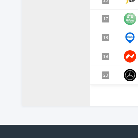
16
17
18
19
20