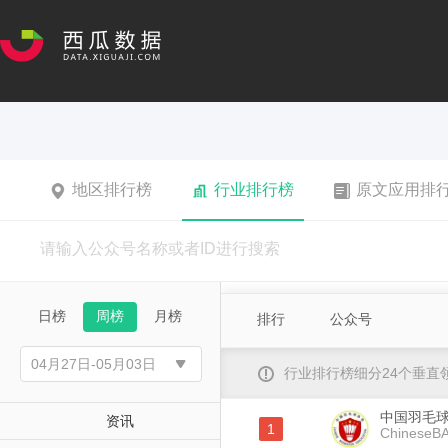
地区排行榜
行业排行榜
原文应用排
日榜
周榜
月榜
排行
公众号
行业排行榜细分24个垂
中国羽毛
资讯
1
ChineseBAo