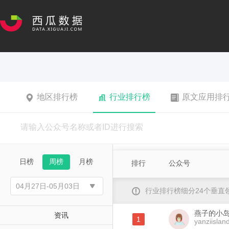
地区排行榜
行业排行榜
原文应用排
日榜
周榜
月榜
排行
公众号
行业排行榜细分24个垂
燕子的小
资讯
1
yanziislan