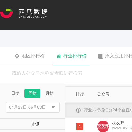
地区排行榜
行业排行榜
原文应用排
日榜
周榜
月榜
排行
公众号
行业排行榜细分24个垂
校友邦
资讯
1
www_xybs