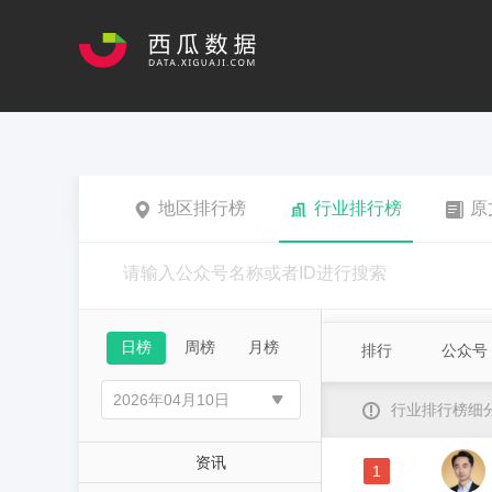
地区排行榜
行业排行榜
原
日榜
周榜
月榜
排行
公众号
行业排行榜细
资讯
1