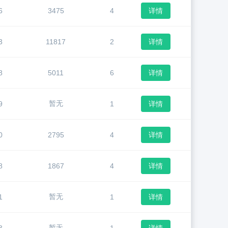
6
3475
4
详情
3
11817
2
详情
8
5011
6
详情
暂无
9
1
详情
0
2795
4
详情
8
1867
4
详情
暂无
1
1
详情
暂无