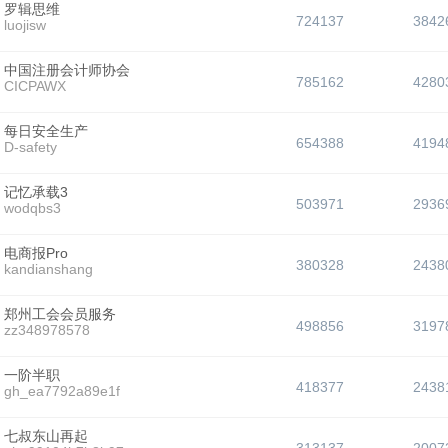
罗辑思维
724137
3842
luojisw
中国注册会计师协会
785162
4280
CICPAWX
每日安全生产
654388
4194
D-safety
记忆承载3
503971
2936
wodqbs3
电商报Pro
380328
2438
kandianshang
郑州工会会员服务
498856
3197
zz348978578
一阶半职
418377
2438
gh_ea7792a89e1f
七叔东山再起