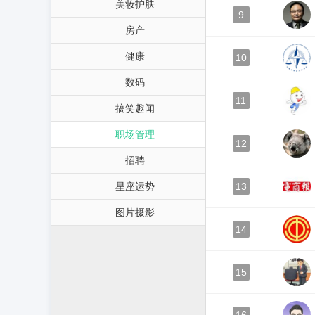
美妆护肤
9
房产
健康
10
数码
11
搞笑趣闻
职场管理
12
招聘
星座运势
13
图片摄影
14
15