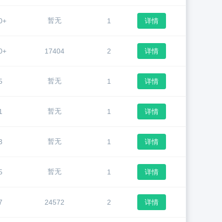
暂无
0+
1
详情
0+
17404
2
详情
暂无
5
1
详情
暂无
1
1
详情
暂无
3
1
详情
暂无
5
1
详情
7
24572
2
详情