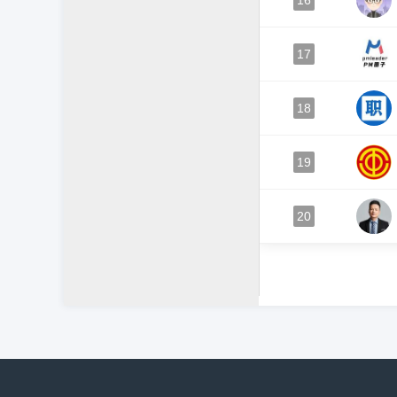
16
17
18
19
20