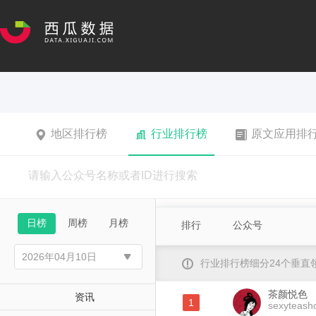
地区排行榜
行业排行榜
原文应用排
日榜
周榜
月榜
排行
公众号
行业排行榜细分24个垂
茶颜悦色
资讯
1
sexyteash